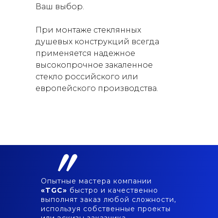
Ваш выбор.
При монтаже стеклянных
душевых конструкций всегда
применяется надежное
высокопрочное закаленное
стекло российского или
европейского производства.
〞
Опытные мастера компании
«TGC»
быстро и качественно
выполнят заказ любой сложности,
используя собственные проекты