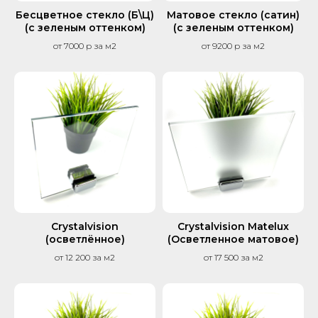
Бесцветное стекло (Б\Ц)
Матовое стекло (сатин)
(с зеленым оттенком)
(с зеленым оттенком)
от 7000 р за м2
от 9200 р за м2
Crystalvision
Crystalvision Matelux
(осветлённое)
(Осветленное матовое)
от 12 200 за м2
от 17 500 за м2