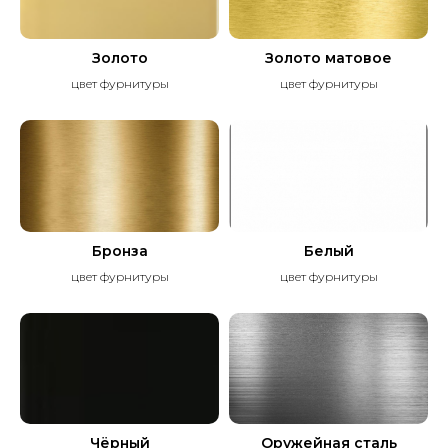
Золото
Золото матовое
цвет фурнитуры
цвет фурнитуры
Бронза
Белый
цвет фурнитуры
цвет фурнитуры
Чёрный
Оружейная сталь