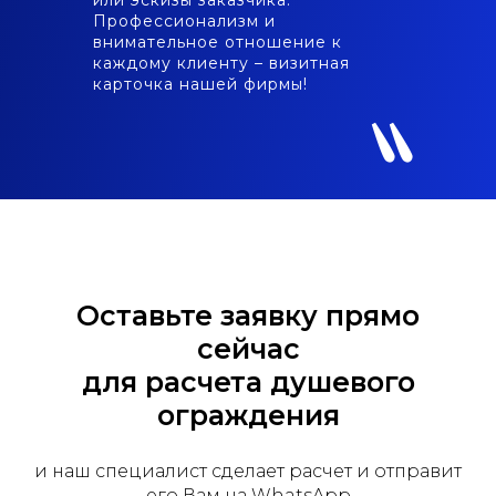
или эскизы заказчика.
Профессионализм и
внимательное отношение к
〟
каждому клиенту – визитная
карточка нашей фирмы!
Оставьте заявку прямо
сейчас
для расчета душевого
ограждения
и наш специалист сделает расчет и отправит
его Вам на WhatsApp