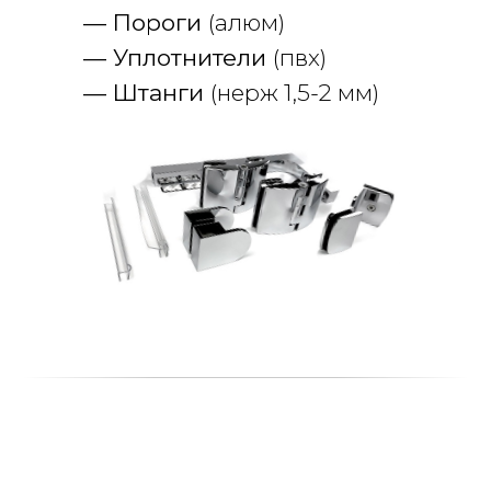
— Пороги
(алюм)
— Уплотнители
(пвх)
— Штанги
(нерж 1,5-2 мм)