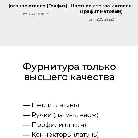
Цветное стекло (Графит)
Цветное стекло матовое
(Графит матовый)
от 9600 р за м2
от 11 900 за м2
Фурнитура только
высшего качества
— Петли
(латунь)
— Ручки
(латунь, нерж)
— Профили
(алюм)
— Коннекторы
(латунь)